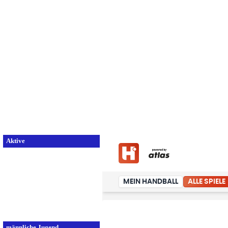
Home
Verein
Aktive
Aktive
Herren 1
Herren 2
Herren 3
Damen 1
Damen 2
Damen 3
männliche Jugend