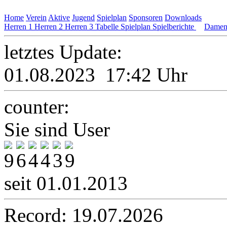
Home
Verein
Aktive
Jugend
Spielplan
Sponsoren
Downloads
Herren 1
Herren 2
Herren 3
Tabelle
Spielplan
Spielberichte
Damen
letztes Update:
01.08.2023 17:42 Uhr
counter:
Sie sind User
seit 01.01.2013
Record: 19.07.2026