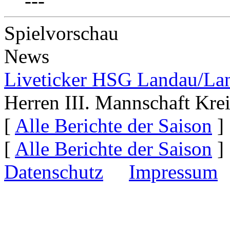
---
Spielvorschau
News
Liveticker HSG Landau/La
Herren
III. Mannschaft
Kre
[
Alle Berichte der Saison
]
[
Alle Berichte der Saison
]
Datenschutz
Impressum