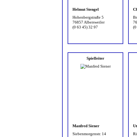
Helmut Stengel
Ch
Hohenbergstraße 5
Br
76857 Albersweiler
76
(0 63 45) 32 97
(0
Spielleiter
Manfred Siener
Ut
Siebenmorgenstr. 14
Ri