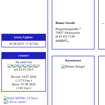
Sportstätten
Steckbrief
Geschichte
Satzung
Rainer Gerstle
...
Mitglied werden
Ringelsbergstraße 7
76857 Albersweiler
(0 63 45) 73 60
letztes Update:
gerstle@...
01.08.2023 17:42 Uhr
counter:
Kassenwart
Sie sind User
seit 01.01.2013
Record: 19.07.2026
( 1173 User )
Heute: 07.08.2026
( 145 User )