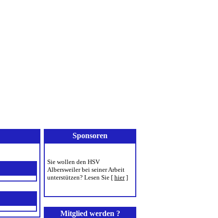
onsoren
Downloads
Sponsoren
Sie wollen den HSV
Albersweiler bei seiner Arbeit
unterstützen? Lesen Sie
[
hier
]
Mitglied werden ?