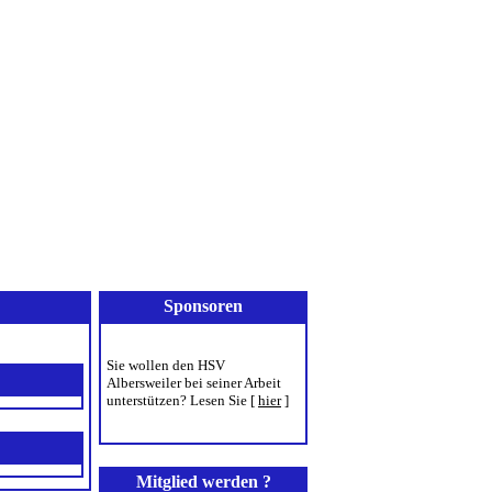
onsoren
Downloads
Sponsoren
Sie wollen den HSV
Albersweiler bei seiner Arbeit
unterstützen? Lesen Sie
[
hier
]
Mitglied werden ?