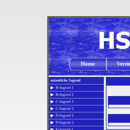
Home
Verei
männliche Jugend
B-Jugend 1
B-Jugend 2
C-Jugend 1
C-Jugend 2
D-Jugend 1
D-Jugend 2
E-Jugend 1