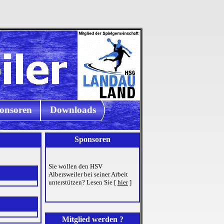
onsoren
Downloads
Sponsoren
Sie wollen den HSV
Albersweiler bei seiner Arbeit
unterstützen? Lesen Sie
[
hier
]
Mitglied werden ?