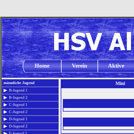
Home
Verein
Aktive
männliche Jugend
Mini
B-Jugend 1
B-Jugend 2
C-Jugend 1
C-Jugend 2
D-Jugend 1
D-Jugend 2
E-Jugend 1