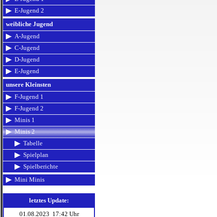
E-Jugend 2
weibliche Jugend
A-Jugend
C-Jugend
D-Jugend
E-Jugend
unsere Kleinsten
F-Jugend 1
F-Jugend 2
Minis 1
Minis 2
Tabelle
Spielplan
Spielberichte
Mini Minis
letztes Update:
01.08.2023 17:42 Uhr