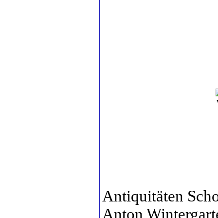
Antiquitäten Scho
Anton Wintergart