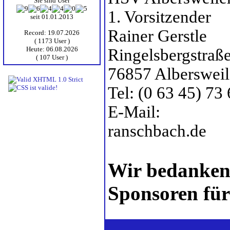
Sie sind User
1. Vorsitzender
seit 01.01.2013
Rainer Gerstle
Record: 19.07.2026
( 1173 User )
Heute: 06.08.2026
Ringelsbergstraße
( 107 User )
76857 Albersweil
Tel: (0 63 45) 73
E-Mail: gers
ranschbach.de
Wir bedanken 
Sponsoren für