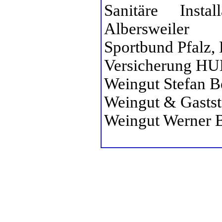
Sanitäre Insta
Albersweiler
Sportbund Pfalz, 
Versicherung HU
Weingut Stefan B
Weingut & Gaststä
Weingut Werner B