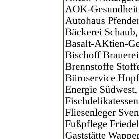
AOK-Gesundheits
Autohaus Pfender
Bäckerei Schaub,
Basalt-AKtien-Ges
Bischoff Brauere
Brennstoffe Stoff
Büroservice Hopf
Energie Südwest,
Fischdelikatessen
Fliesenleger Sven
Fußpflege Friedel
Gaststätte Wappe